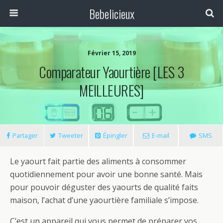
Bebelicieux
Février 15, 2019
Comparateur Yaourtière [LES 3
MEILLEURES]
Partager
Tweeter
Épingler
E-mail
SMS
Le yaourt fait partie des aliments à consommer
quotidiennement pour avoir une bonne santé. Mais
pour pouvoir déguster des yaourts de qualité faits
maison, l’achat d’une yaourtière familiale s’impose.
C’est un appareil qui vous permet de préparer vos