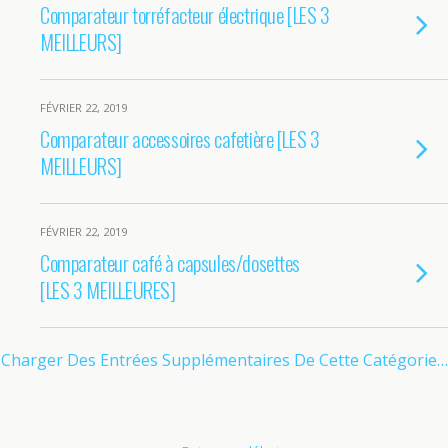
Comparateur torréfacteur électrique [LES 3
MEILLEURS]
FÉVRIER 22, 2019
Comparateur accessoires cafetière [LES 3
MEILLEURS]
FÉVRIER 22, 2019
Comparateur café à capsules/dosettes
[LES 3 MEILLEURES]
Charger Des Entrées Supplémentaires De Cette Catégorie…