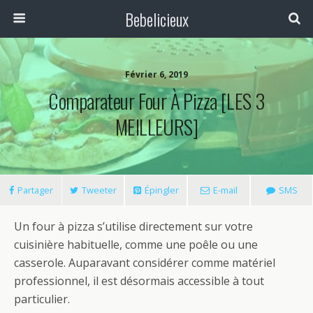
Bebelicieux
Février 6, 2019
Comparateur Four À Pizza [LES 3
MEILLEURS]
Partager
Tweeter
Épingler
E-mail
SMS
Un four à pizza s’utilise directement sur votre
cuisinière habituelle, comme une poêle ou une
casserole. Auparavant considérer comme matériel
professionnel, il est désormais accessible à tout
particulier.