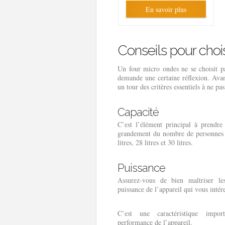
En savoir plus
Conseils pour choi
Un four micro ondes ne se choisit p
demande une certaine réflexion. Ava
un tour des critères essentiels à ne pa
Capacité
C’est l’élément principal à prendr
grandement du nombre de personnes da
litres, 28 litres et 30 litres.
Puissance
Assurez-vous de bien maîtriser le
puissance de l’appareil qui vous intér
C’est une caractéristique impor
performance de l’appareil.