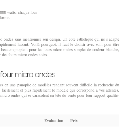
000 watts, chaque four
iforme.
o ondes sans mentionner son design. Un côté esthétique qui ne s’adapte
apidement lassant. Voilà pourquoi, il faut le choisir avec soin pour être
i beaucoup optent pour les fours micro ondes simples de couleur blanche,
r des fours micro ondes noirs.
 four micro ondes
es en une panoplie de modèles rendant souvent difficile la recherche du
 facilement et plus rapidement le modèle qui correspond à vos attentes,
 micro ondes qui se caracolent en tête de vente pour leur rapport qualité-
Evaluation
Prix