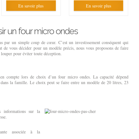
En savoir plus
En savoir plus
sir un four micro ondes
as par un simple coup de cœur. C’est un investissement conséquent qui
nt de vous décider pour un modèle précis, nous vous proposons de faire
s louper pour éviter toute déception.
e en compte lors de choix d’un four micro ondes. La capacité dépend
ns la famille. Le choix peut se faire entre un modèle de 20 litres, 23
s informations sur la
esse.
tante associée à la