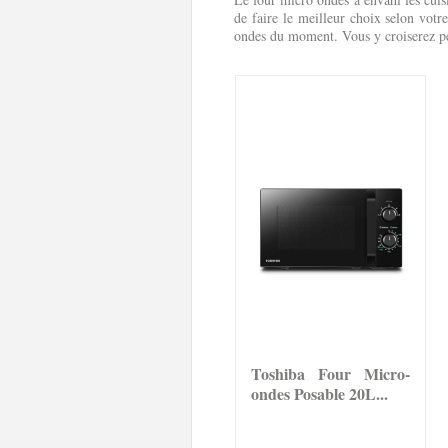
de faire le meilleur choix selon votr
ondes du moment. Vous y croiserez pe
Toshiba Four Micro-
ondes Posable 20L...