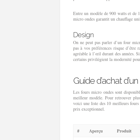
Entre un modèle de 900 watts et de 1
micro ondes garantit un chauffage un
Design
On ne peut pas parler d’un four micr
pas à vos préférences risque d’être r
agréable à l’œil durant des années. S
certains privilégient la modernité pou
Guide d’achat d’un
Les fours micro ondes sont disponibl
meilleur modèle. Pour retrouver plus
voici une liste des 10 meilleurs fours
prix exceptionnel.
#
Aperçu
Produit