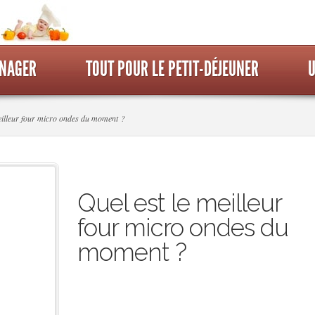
ÉNAGER
TOUT POUR LE PETIT-DÉJEUNER
U
eilleur four micro ondes du moment ?
Quel est le meilleur
four micro ondes du
moment ?