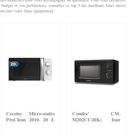
e budget et vos préférences, consultez ce top 3 des meilleurs fours micro
ut-être votre futur équipement.
Cecotec Micro-ondes
Comfee' CM-
ProClean 2010. 20 L
M202CC(BK) four
de...
micro ondes compact...