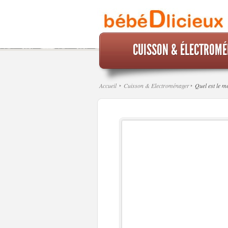
CUISSON & ÉLECTROM
Accueil
Cuisson & Electroménager
Quel est le m