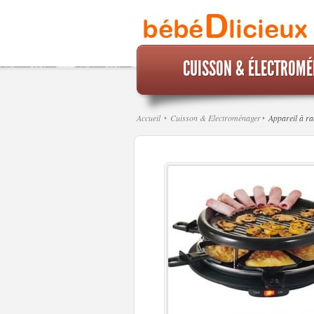
CUISSON & ÉLECTROM
Accueil
Cuisson & Electroménager
Appareil à rac