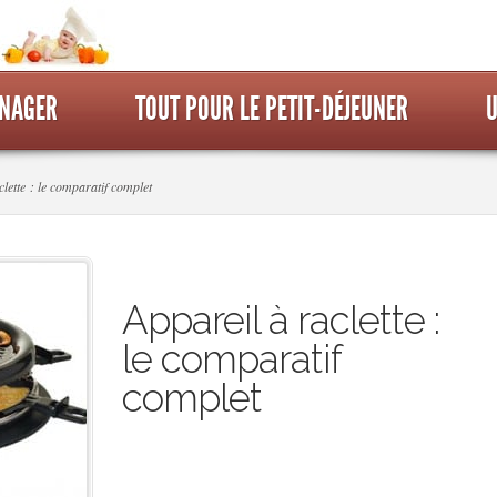
ÉNAGER
TOUT POUR LE PETIT-DÉJEUNER
U
lette : le comparatif complet
Appareil à raclette :
le comparatif
complet