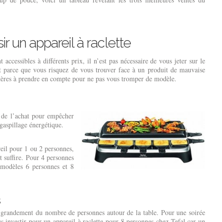
ir un appareil à raclette
t accessibles à différents prix, il n’est pas nécessaire de vous jeter sur le
 parce que vous risquez de vous trouver face à un produit de mauvaise
critères à prendre en compte pour ne pas vous tromper de modèle.
t de l’achat pour empêcher
 gaspillage énergétique.
reil pour 1 ou 2 personnes,
 suffire. Pour 4 personnes
 modèles 6 personnes et 8
s
 grandement du nombre de personnes autour de la table. Pour une soirée
us investir pour un appareil à raclette pour 8 personnes chez Tefal car un