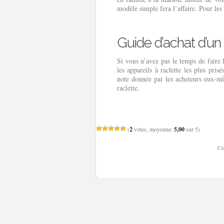
modèle simple fera l’affaire. Pour les
Guide d’achat d’un 
Si vous n’avez pas le temps de faire 
les appareils à raclette les plus pri
note donnée par les acheteurs eux-mê
raclette.
(
2
votes, moyenne:
5,00
sur 5)
Ce