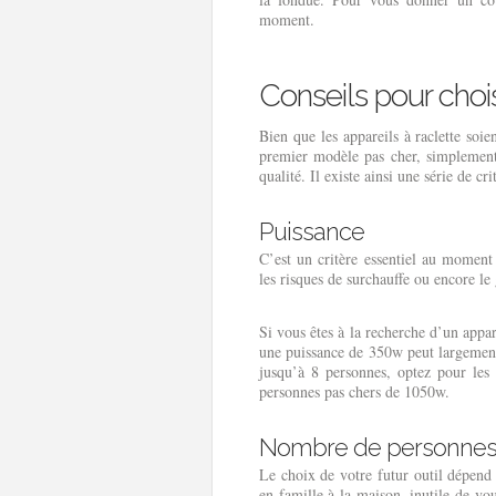
moment.
Conseils pour chois
Bien que les appareils à raclette soien
premier modèle pas cher, simplement
qualité. Il existe ainsi une série de 
Puissance
C’est un critère essentiel au momen
les risques de surchauffe ou encore le
Si vous êtes à la recherche d’un appa
une puissance de 350w peut largement
jusqu’à 8 personnes, optez pour les
personnes pas chers de 1050w.
Nombre de personne
Le choix de votre futur outil dépend
en famille à la maison, inutile de vo